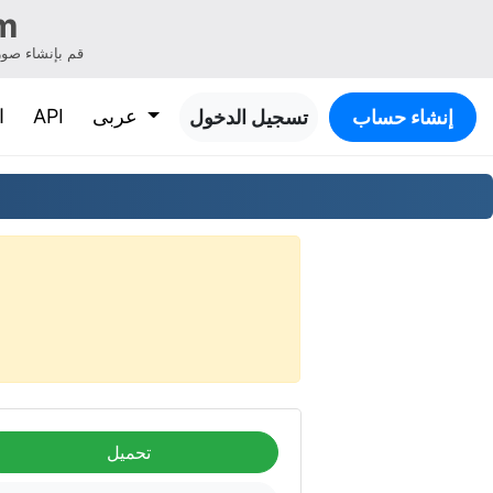
m
قم بإنشاء صور
عربى
API
ا
إنشاء حساب
تسجيل الدخول
تحميل