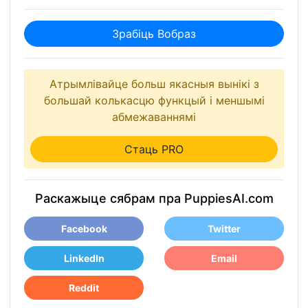
Зрабіць Вобраз
Атрымлівайце больш якасныя вынікі з
большай колькасцю функцый і меншымі
абмежаваннямі
Стаць PRO
Раскажыце сябрам пра PuppiesAI.com
Facebook
Twitter
LinkedIn
Email
Reddit