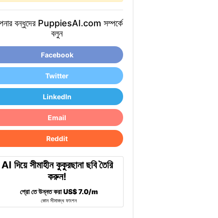
নার বন্ধুদের PuppiesAI.com সম্পর্কে
বলুন
Facebook
Twitter
LinkedIn
Email
Reddit
AI দিয়ে সীমাহীন কুকুরছানা ছবি তৈরি
করুন!
প্রো তে উন্নত করা
US$ 7.0/m
কোন সীমাবদ্ধ ফাংশন