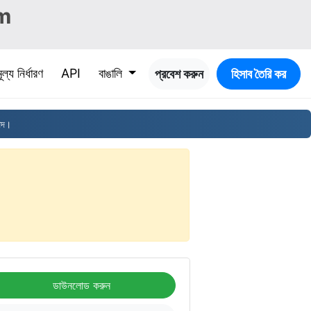
m
ূল্য নির্ধারণ
API
বাঙালি
প্রবেশ করুন
হিসাব তৈরি কর
পদ।
ডাউনলোড করুন