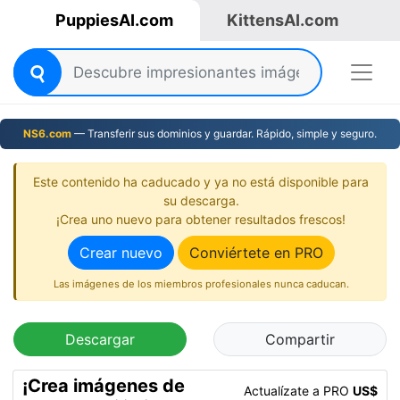
PuppiesAI.com
KittensAI.com
NS6.com
— Transferir sus dominios y guardar. Rápido, simple y seguro.
Este contenido ha caducado y ya no está disponible para
su descarga.
¡Crea uno nuevo para obtener resultados frescos!
Crear nuevo
Conviértete en PRO
Las imágenes de los miembros profesionales nunca caducan.
Descargar
Compartir
¡Crea imágenes de
Actualízate a PRO
US$