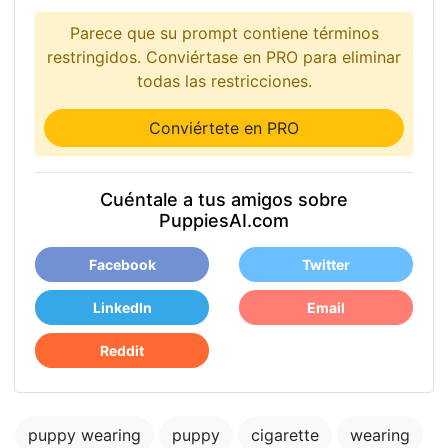
Parece que su prompt contiene términos
restringidos. Conviértase en PRO para eliminar
todas las restricciones.
Conviértete en PRO
Cuéntale a tus amigos sobre
PuppiesAI.com
Facebook
Twitter
LinkedIn
Email
Reddit
puppy wearing
puppy
cigarette
wearing