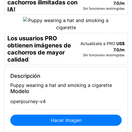
cachorros ilimitadas con
7.0/m
IA!
Sin funciones restringidas
Los usuarios PRO
Actualízate a PRO
US$
obtienen imágenes de
7.0/m
cachorros de mayor
Sin funciones restringidas
calidad
Descripción
Puppy wearing a hat and smoking a cigarette
Modelo
openjourney-v4
Hacer Imagen