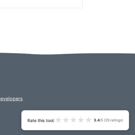
evelopers
★
★
★
★
★
Rate this tool:
3.4
/5 (
29
ratings)