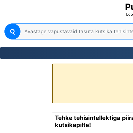
P
Loo
Tehke tehisintellektiga pii
kutsikapilte!