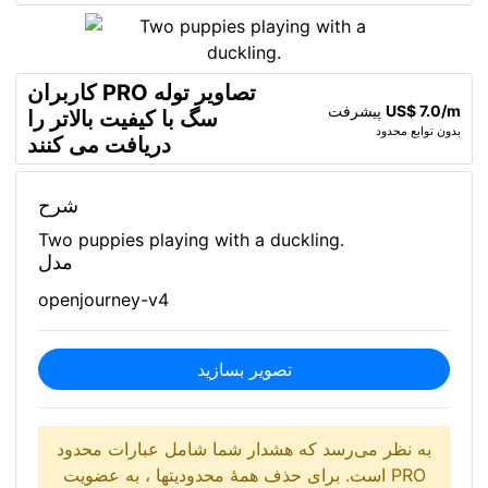
کاربران PRO تصاویر توله
US$ 7.0/m
پیشرفت
سگ با کیفیت بالاتر را
بدون توابع محدود
دریافت می کنند
شرح
Two puppies playing with a duckling.
مدل
openjourney-v4
تصویر بسازید
به نظر می‌رسد که هشدار شما شامل عبارات محدود
است. برای حذف همۀ محدودیتها ، به عضویت PRO