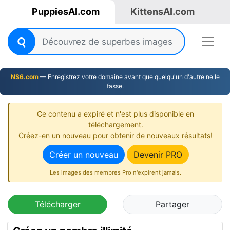
PuppiesAI.com
KittensAI.com
NS6.com
— Enregistrez votre domaine avant que quelqu'un d'autre ne le
fasse.
Ce contenu a expiré et n'est plus disponible en
téléchargement.
Créez-en un nouveau pour obtenir de nouveaux résultats!
Créer un nouveau
Devenir PRO
Les images des membres Pro n'expirent jamais.
Télécharger
Partager