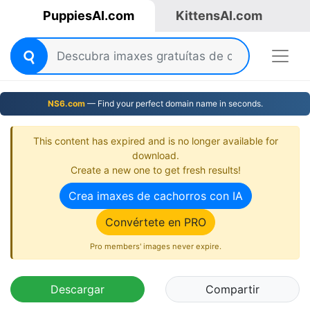
PuppiesAI.com
KittensAI.com
NS6.com
— Find your perfect domain name in seconds.
This content has expired and is no longer available for
download.
Create a new one to get fresh results!
Crea imaxes de cachorros con IA
Convértete en PRO
Pro members' images never expire.
Descargar
Compartir