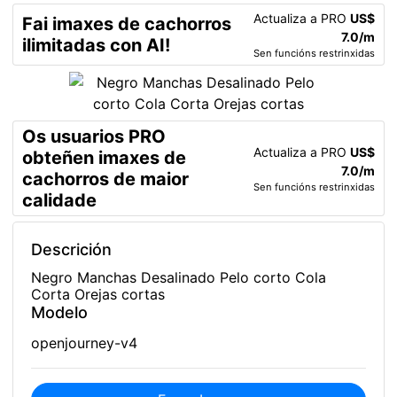
Actualiza a PRO
US$
Fai imaxes de cachorros
7.0/m
ilimitadas con AI!
Sen funcións restrinxidas
Os usuarios PRO
Actualiza a PRO
US$
obteñen imaxes de
7.0/m
cachorros de maior
Sen funcións restrinxidas
calidade
Descrición
Negro Manchas Desalinado Pelo corto Cola
Corta Orejas cortas
Modelo
openjourney-v4