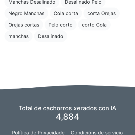
Manchas Desalinado
Desalinado Pelo
Negro Manchas
Cola corta
corta Orejas
Orejas cortas
Pelo corto
corto Cola
manchas
Desalinado
Total de cachorros xerados con IA
4,884
Política de Privacidade
Condicións de servicio