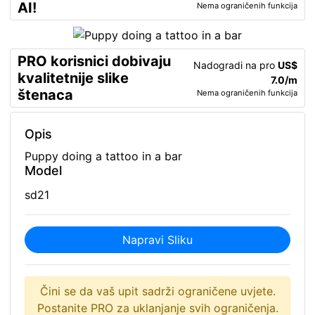
AI!
Nema ograničenih funkcija
PRO korisnici dobivaju
Nadogradi na pro
US$
kvalitetnije slike
7.0/m
štenaca
Nema ograničenih funkcija
Opis
Puppy doing a tattoo in a bar
Model
sd21
Napravi Sliku
Čini se da vaš upit sadrži ograničene uvjete.
Postanite PRO za uklanjanje svih ograničenja.