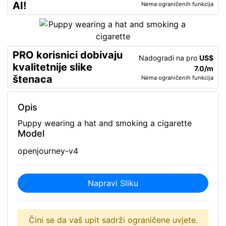
AI!
Nema ograničenih funkcija
PRO korisnici dobivaju
Nadogradi na pro
US$
kvalitetnije slike
7.0/m
štenaca
Nema ograničenih funkcija
Opis
Puppy wearing a hat and smoking a cigarette
Model
openjourney-v4
Napravi Sliku
Čini se da vaš upit sadrži ograničene uvjete.