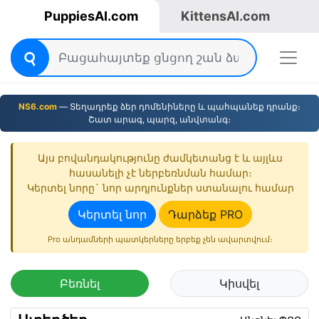
PuppiesAI.com
KittensAI.com
NS6.com
— Տեղադրեք ձեր դոմենիները և պահպանեք դրանք։
Շատ արագ, պարզ, անվտանգ։
Այս բովանդակությունը ժամկետանց է և այլևս
հասանելի չէ ներբեռնման համար։
Կերտել նորը` նոր արդյունքներ ստանալու համար
Կերտել նոր
Դարձեք PRO
Pro անդամների պատկերները երբեք չեն ավարտվում։
Բեռնել
Կիսվել