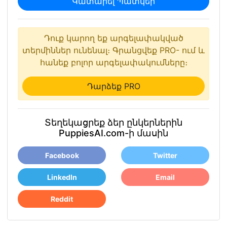
Կատարել Պատկեր
Դուք կարող եք արգելափակված
տերմիններ ունենալ։ Գրանցվեք PRO- ում և
հանեք բոլոր արգելափակումները։
Դարձեք PRO
Տեղեկացրեք ձեր ընկերներին
PuppiesAI.com-ի մասին
Facebook
Twitter
LinkedIn
Email
Reddit