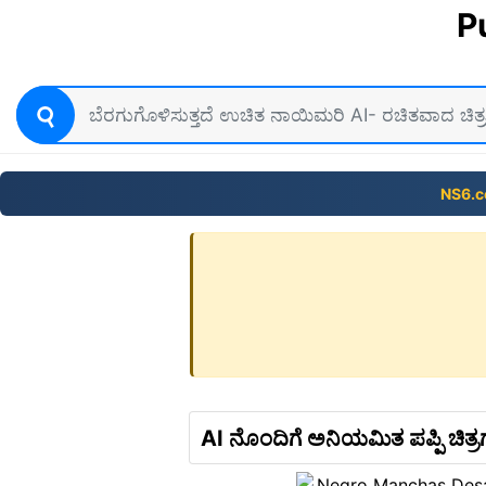
P
NS6.
AI ನೊಂದಿಗೆ ಅನಿಯಮಿತ ಪಪ್ಪಿ ಚಿತ್ರ