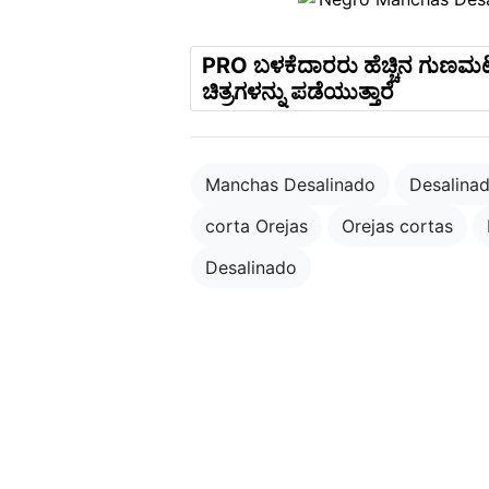
PRO ಬಳಕೆದಾರರು ಹೆಚ್ಚಿನ ಗುಣಮಟ
ಚಿತ್ರಗಳನ್ನು ಪಡೆಯುತ್ತಾರೆ
Manchas Desalinado
Desalina
corta Orejas
Orejas cortas
Desalinado