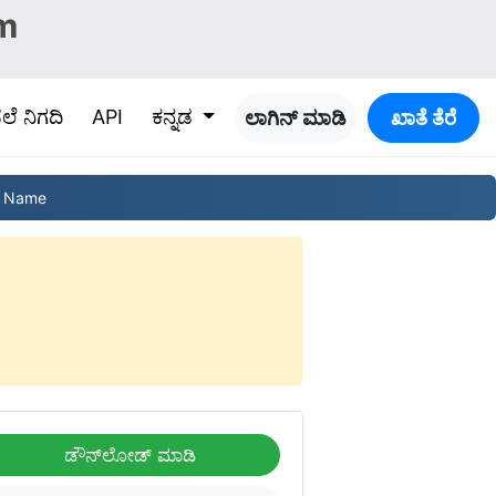
m
ೆಲೆ ನಿಗದಿ
API
ಕನ್ನಡ
ಲಾಗಿನ್ ಮಾಡಿ
ಖಾತೆ ತೆರೆ
ರ. Name
ಡೌನ್‌ಲೋಡ್ ಮಾಡಿ