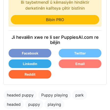
Bi taybetmendî û kêmasiyên hindiktir
derketinên kalîteya çêtir bistînin
Bibin PRO
Ji hevalên xwe re li ser PuppiesAI.com re
bêjin
Facebook
Twitter
LinkedIn
Email
Reddit
headed puppy
Puppy playing
park
headed
puppy
playing