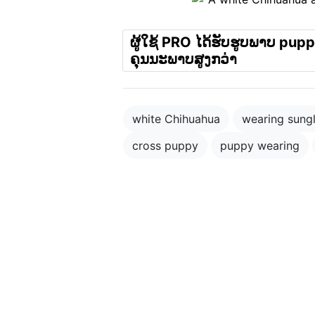
ຜູ້ໃຊ້ PRO ໄດ້ຮັບຮູບພາບ puppy
ຄຸນນະພາບສູງກວ່າ
white Chihuahua
wearing sung
cross puppy
puppy wearing