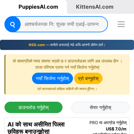
PuppiesAI.com
KittensAI.com
NS6.com
— कसैले अरूलाई गर्छ अघि आफ्नो डोमेन दर्ता।
यो सामाग्रीको म्याद समाप्त भएको छ र डाउनलोडका लागि अब उपलब्ध छैन ।
ताजा परिणाम प्राप्त गर्न नयाँ सिर्जना गर्नुहोस्!
नयाँ सिर्जना गर्नुहोस्
प्रो बन्नुहोस्
प्रो सदस्यहरूको छविहरू कहिल्यै पनि समाप्त हुँदैनन् ।
डाउनलोड गर्नुहोस्
सेयर गर्नुहोस्
PRO मा अपग्रेड गर्नुहोस्
AI को साथ असीमित पिल्ला
US$ 7.0/m
छविहरू बनाउनुहोस्!