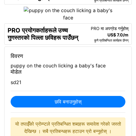
कुनै प्रतिबन्धित कार्यहरू छैनन्
PRO मा अपग्रेड गर्नुहोस्
PRO प्रयोगकर्ताहरूले उच्च
US$ 7.0/m
गुणस्तरको पिल्ला छविहरू पाउँछन्
कुनै प्रतिबन्धित कार्यहरू छैनन्
विवरण
puppy on the couch licking a baby's face
मोडेल
sd21
छवि बनाउनुहोस्
यो तपाईँको प्रोम्प्टले प्रतिबन्धित शब्दहरू समावेश गरेको जस्तो
देखिन्छ । सबै प्रतिबन्धहरू हटाउन प्रो बन्नुहोस् ।