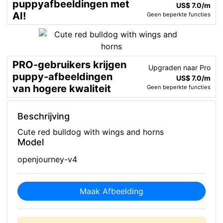
puppyafbeeldingen met
US$ 7.0/m
AI!
Geen beperkte functies
PRO-gebruikers krijgen
Upgraden naar Pro
puppy-afbeeldingen
US$ 7.0/m
van hogere kwaliteit
Geen beperkte functies
Beschrijving
Cute red bulldog with wings and horns
Model
openjourney-v4
Maak Afbeelding