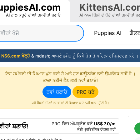
uppiesAI.com
KittensAI.co
AI ਨਾਲ ਕਤੂਰੇ ਦੀਆਂ ਤਸਵੀਰਾਂ ਬਣਾਓ
AI ਨਾਲ ਬਿੱਲੀ ਦੇ ਬੱਚੇ ਦੀਆਂ ਤਸਵੀਰਾਂ ਬ
(curren
Puppies AI
ਗੈਲਰ
NS6.com ਖੋਲ੍ਹੋ
& mdash; ਆਪਣੇ ਡੋਮੇਨ ਨੂੰ ਕਿਸੇ ਹੋਰ ਤੋਂ ਪਹਿਲਾਂ ਰਜਿਸਟਰਡ ਕਰੋ ।
ਇਹ ਸਮੱਗਰੀ ਦੀ ਮਿਆਦ ਪੁੱਗ ਗਈ ਹੈ ਅਤੇ ਹੁਣ ਡਾਊਨਲੋਡ ਲਈ ਉਪਲੱਬਧ ਨਹੀਂ ਹੈ ।
ਤਾਜ਼ਾ ਨਤੀਜੇ ਲੈਣ ਲਈ ਨਵਾਂ ਬਣਾਓ!
ਨਵਾਂ ਬਣਾਓ
PRO ਬਣੋ
ਪਰੋ ਮੈਂਬਰਾਂ ਦੀਆਂ ਤਸਵੀਰਾਂ ਦੀ ਮਿਆਦ ਕਦੇ ਨਹੀਂ ਖਤਮ ਹੁੰਦੀ ਹੈ।
PRO ਵਿੱਚ ਅੱਪਗ੍ਰੇਡ ਕਰੋ
US$ 7.0/m
ੀਰਾਂ ਬਣਾਓ!
ਕੋਈ ਪ੍ਰਤਿਬੰਧਿਤ ਫੰਕਸ਼ਨ ਨਹੀਂ