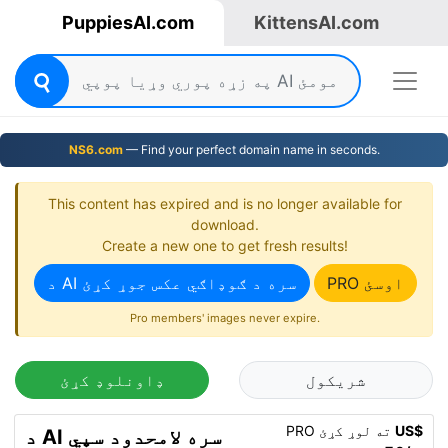
PuppiesAI.com
KittensAI.com
NS6.com
— Find your perfect domain name in seconds.
This content has expired and is no longer available for
download.
Create a new one to get fresh results!
PRO اوسئ
د AI سره د ګوډاګي عکس جوړ کړئ
Pro members' images never expire.
شریکول
ډاونلوډ کړئ
US$
PRO ته لوړ کړئ
د AI سره لامحدود سپي