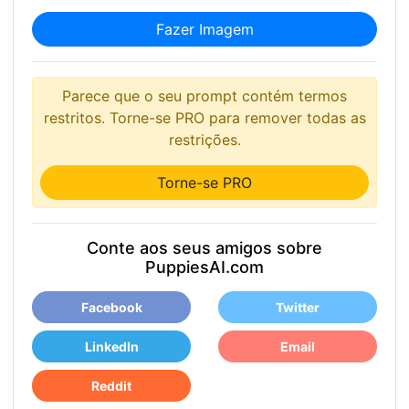
Fazer Imagem
Parece que o seu prompt contém termos
restritos. Torne-se PRO para remover todas as
restrições.
Torne-se PRO
Conte aos seus amigos sobre
PuppiesAI.com
Facebook
Twitter
LinkedIn
Email
Reddit