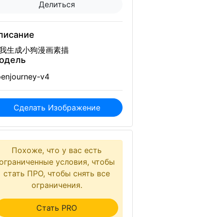
Делиться
писание
我生成小狗漫画素描
одель
enjourney-v4
Сделать Изображение
Похоже, что у вас есть
ограниченные условия, чтобы
стать ПРО, чтобы снять все
ограничения.
Стать PRO