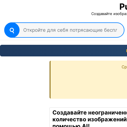
P
Создавайте изобр
Ср
Создавайте неограничен
количество изображений
помощью AI!