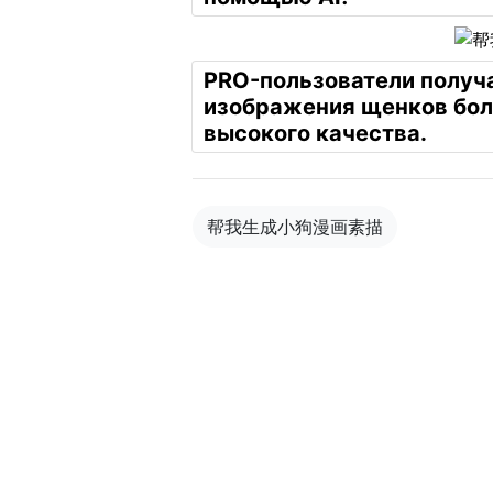
PRO-пользователи получ
изображения щенков бо
высокого качества.
帮我生成小狗漫画素描