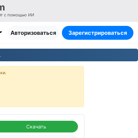
m
ят с помощью ИИ
Авторизоваться
Зарегистрироваться
.
ки.
Скачать