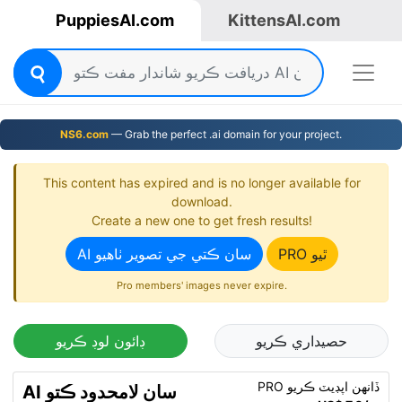
PuppiesAI.com
KittensAI.com
NS6.com
— Grab the perfect .ai domain for your project.
This content has expired and is no longer available for
download.
Create a new one to get fresh results!
PRO ٿيو
AI سان ڪتي جي تصوير ٺاھيو
Pro members' images never expire.
حصيداري ڪريو
ڊائون لوڊ ڪريو
PRO ڏانهن اپڊيٽ ڪريو
AI سان لامحدود ڪتو