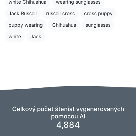
white Chihuahua
wearing sunglasses
Jack Russell
russell cross
cross puppy
puppy wearing
Chihuahua
sunglasses
white
Jack
Celkový počet šteniat vygenerovaných
pomocou AI
4,884