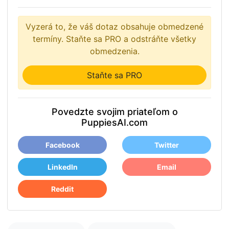
Vyzerá to, že váš dotaz obsahuje obmedzené
termíny. Staňte sa PRO a odstráňte všetky
obmedzenia.
Staňte sa PRO
Povedzte svojim priateľom o
PuppiesAI.com
Facebook
Twitter
LinkedIn
Email
Reddit