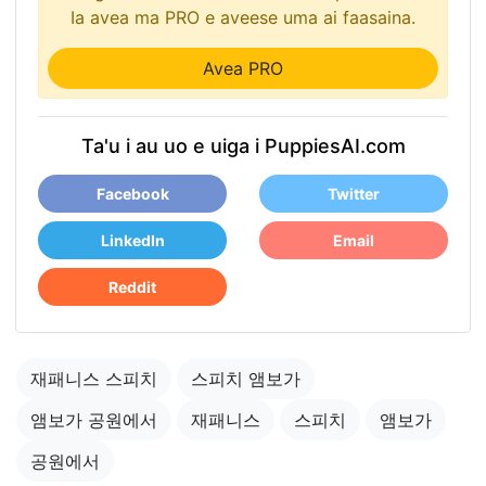
Ia avea ma PRO e aveese uma ai faasaina.
Avea PRO
Ta'u i au uo e uiga i PuppiesAI.com
Facebook
Twitter
LinkedIn
Email
Reddit
재패니스 스피치
스피치 앰보가
앰보가 공원에서
재패니스
스피치
앰보가
공원에서