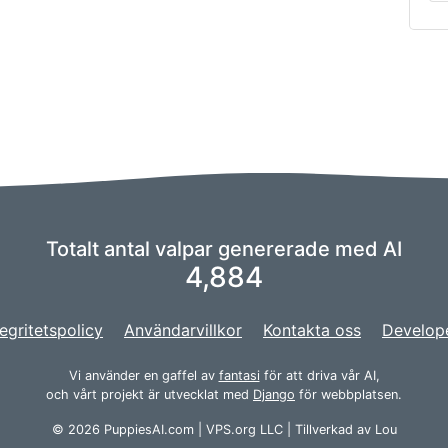
Totalt antal valpar genererade med AI
4,884
tegritetspolicy
Användarvillkor
Kontakta oss
Develop
Vi använder en gaffel av
fantasi
för att driva vår AI,
och vårt projekt är utvecklat med
Django
för webbplatsen.
© 2026 PuppiesAI.com |
VPS.org
LLC | Tillverkad av
Lou