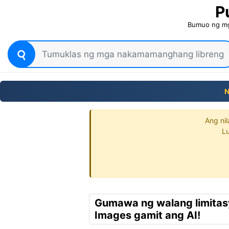
P
Bumuo ng mga
N
Ang ni
Lu
Gumawa ng walang limita
Images gamit ang AI!