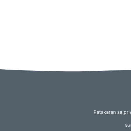
Patakaran sa pri
Gum