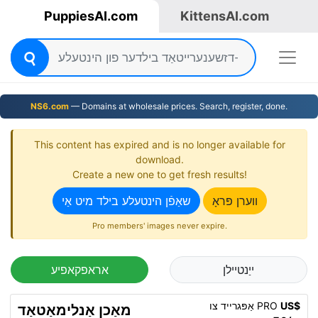
PuppiesAI.com
KittensAI.com
NS6.com
— Domains at wholesale prices. Search, register, done.
This content has expired and is no longer available for
download.
Create a new one to get fresh results!
ווערן פּראָ
שאַפֿן הינטעלע בילד מיט אַי
Pro members' images never expire.
ייַנטיילן
אראפקאפיע
US$
אַפּגרייד צו PRO
מאַכן אַנלימאַטאַד