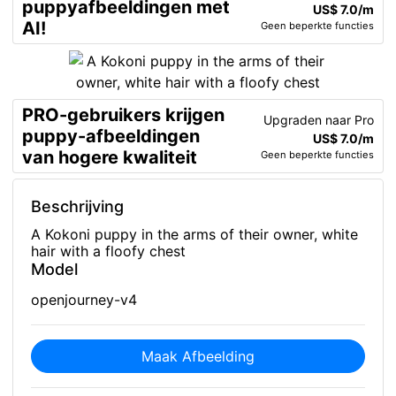
puppyafbeeldingen met
US$ 7.0/m
AI!
Geen beperkte functies
PRO-gebruikers krijgen
Upgraden naar Pro
puppy-afbeeldingen
US$ 7.0/m
van hogere kwaliteit
Geen beperkte functies
Beschrijving
A Kokoni puppy in the arms of their owner, white
hair with a floofy chest
Model
openjourney-v4
Maak Afbeelding