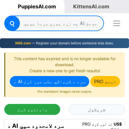
PuppiesAI.com
KittensAI.com
NS6.com
— Register your domain before someone else does.
This content has expired and is no longer available for
download.
Create a new one to get fresh results!
PRO اوسئ
د AI سره د ګوډاګي عکس جوړ کړئ
Pro members' images never expire.
شریکول
ډاونلوډ کړئ
US$
PRO ته لوړ کړئ
د AI سره لامحدود سپي