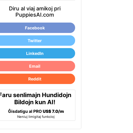
Diru al viaj amikoj pri
PuppiesAI.com
Facebook
Twitter
LinkedIn
Email
Reddit
Faru senlimajn Hundidojn
Bildojn kun AI!
Ĝisdatigu al PRO
US$ 7.0/m
Neniuj limigitaj funkcioj