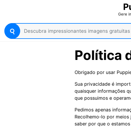
P
Gere i
Política
Obrigado por usar Puppi
Sua privacidade é import
quaisquer informações qu
que possuimos e operam
Pedimos apenas informaçõ
Recolhemo-lo por meios 
saber por que o estamos