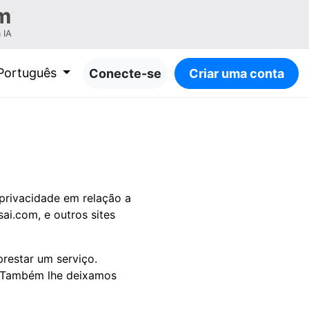
m
 IA
Português
Conecte-se
Criar uma conta
 privacidade em relação a
ai.com, e outros sites
restar um serviço.
. Também lhe deixamos