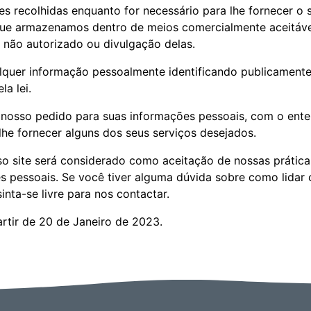
 recolhidas enquanto for necessário para lhe fornecer o s
ue armazenamos dentro de meios comercialmente aceitávei
não autorizado ou divulgação delas.
quer informação pessoalmente identificando publicamente
a lei.
o nosso pedido para suas informações pessoais, com o ent
he fornecer alguns dos seus serviços desejados.
o site será considerado como aceitação de nossas prátic
s pessoais. Se você tiver alguma dúvida sobre como lidar
inta-se livre para nos contactar.
partir de 20 de Janeiro de 2023.