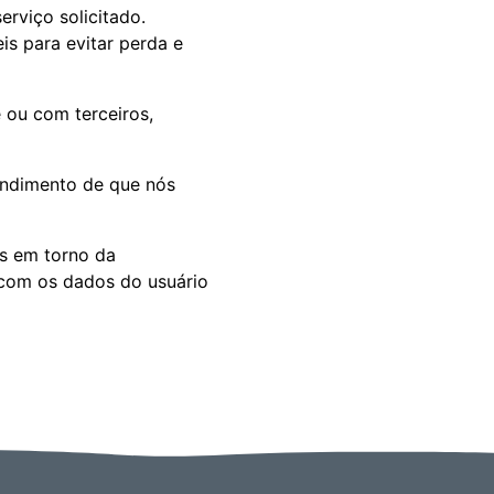
erviço solicitado.
s para evitar perda e
 ou com terceiros,
endimento de que nós
as em torno da
 com os dados do usuário