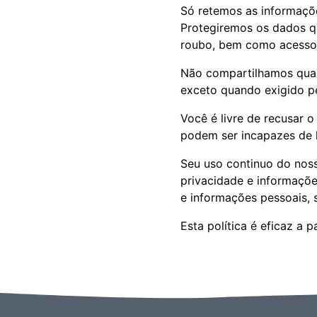
Só retemos as informações
Protegiremos os dados q
roubo, bem como acesso 
Não compartilhamos qual
exceto quando exigido pel
Você é livre de recusar 
podem ser incapazes de l
Seu uso continuo do noss
privacidade e informaçõe
e informações pessoais, s
Esta política é eficaz a 