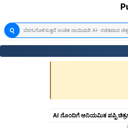
P
AI ನೊಂದಿಗೆ ಅನಿಯಮಿತ ಪಪ್ಪಿ ಚಿತ್ರ