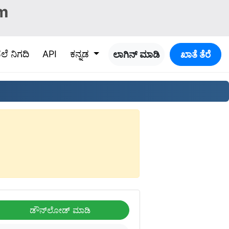
m
ೆಲೆ ನಿಗದಿ
API
ಕನ್ನಡ
ಲಾಗಿನ್ ಮಾಡಿ
ಖಾತೆ ತೆರೆ
ಡೌನ್‌ಲೋಡ್ ಮಾಡಿ