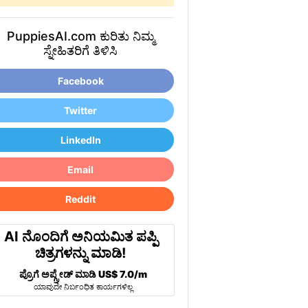
PuppiesAI.com ಕುರಿತು ನಿಮ್ಮ
ಸ್ನೇಹಿತರಿಗೆ ತಿಳಿಸಿ
Facebook
Twitter
LinkedIn
Email
Reddit
AI ನೊಂದಿಗೆ ಅನಿಯಮಿತ ಪಪ್ಪಿ
ಚಿತ್ರಗಳನ್ನು ಮಾಡಿ!
ಪ್ರೊಗೆ ಅಪ್ಗ್ರೇಡ್ ಮಾಡಿ
US$ 7.0/m
ಯಾವುದೇ ನಿರ್ಬಂಧಿತ ಕಾರ್ಯಗಳಿಲ್ಲ