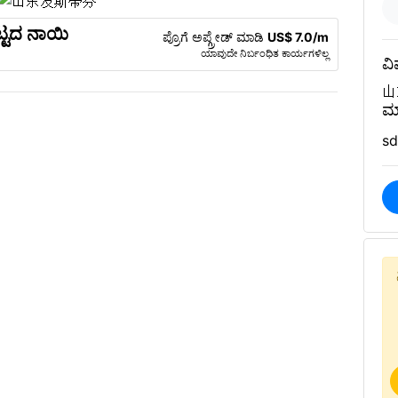
್ಟದ ನಾಯಿ
ಪ್ರೊಗೆ ಅಪ್ಗ್ರೇಡ್ ಮಾಡಿ
US$ 7.0/m
ಯಾವುದೇ ನಿರ್ಬಂಧಿತ ಕಾರ್ಯಗಳಿಲ್ಲ
ವಿ
山
ಮ
sd