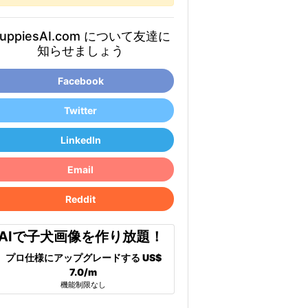
uppiesAI.com について友達に
知らせましょう
Facebook
Twitter
LinkedIn
Email
Reddit
AIで子犬画像を作り放題！
プロ仕様にアップグレードする
US$
7.0/m
機能制限なし