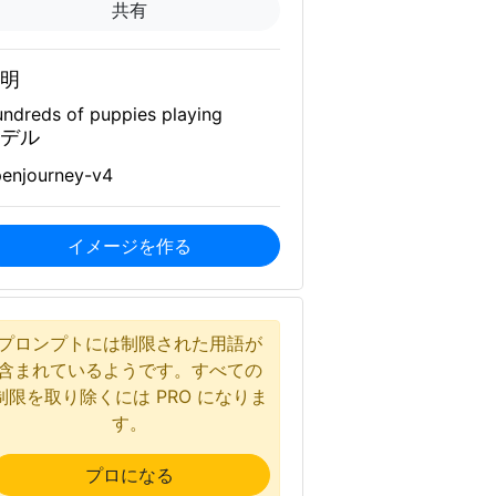
共有
明
ndreds of puppies playing
デル
enjourney-v4
イメージを作る
プロンプトには制限された用語が
含まれているようです。すべての
制限を取り除くには PRO になりま
す。
プロになる