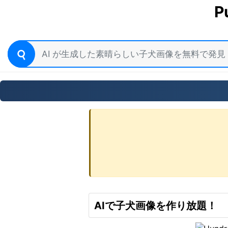
P
AIで子犬画像を作り放題！