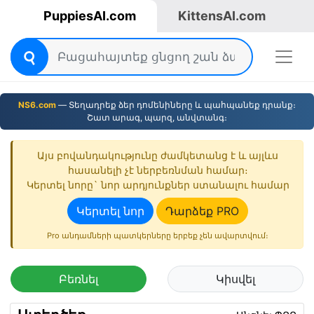
PuppiesAI.com
KittensAI.com
NS6.com
— Տեղադրեք ձեր դոմենիները և պահպանեք դրանք։
Շատ արագ, պարզ, անվտանգ։
Այս բովանդակությունը ժամկետանց է և այլևս
հասանելի չէ ներբեռնման համար։
Կերտել նորը` նոր արդյունքներ ստանալու համար
Կերտել նոր
Դարձեք PRO
Pro անդամների պատկերները երբեք չեն ավարտվում։
Բեռնել
Կիսվել