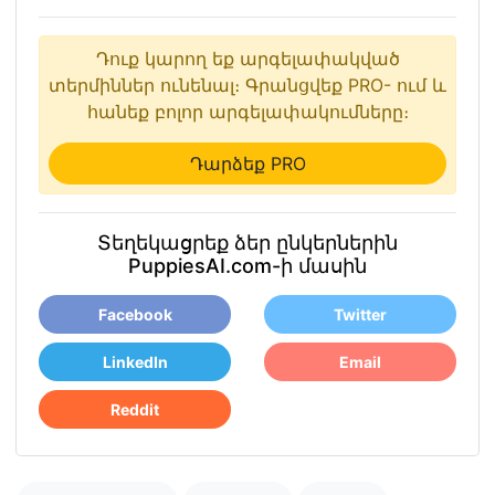
Դուք կարող եք արգելափակված
տերմիններ ունենալ։ Գրանցվեք PRO- ում և
հանեք բոլոր արգելափակումները։
Դարձեք PRO
Տեղեկացրեք ձեր ընկերներին
PuppiesAI.com-ի մասին
Facebook
Twitter
LinkedIn
Email
Reddit