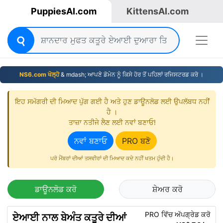
PuppiesAI.com
KittensAI.com
NS6.com ਖੋਲ੍ਹੋ
& mdash; ਆਪਣੇ ਡੋਮੇਨ ਨੂੰ ਕਿਸੇ ਹੋਰ ਤੋਂ ਪਹਿਲਾਂ ਰਜਿਸਟਰਡ ਕਰੋ ।
ਇਹ ਸਮੱਗਰੀ ਦੀ ਮਿਆਦ ਪੁੱਗ ਗਈ ਹੈ ਅਤੇ ਹੁਣ ਡਾਊਨਲੋਡ ਲਈ ਉਪਲੱਬਧ ਨਹੀਂ
ਹੈ ।
ਤਾਜ਼ਾ ਨਤੀਜੇ ਲੈਣ ਲਈ ਨਵਾਂ ਬਣਾਓ!
ਨਵਾਂ ਬਣਾਓ
PRO ਬਣੋ
ਪਰੋ ਮੈਂਬਰਾਂ ਦੀਆਂ ਤਸਵੀਰਾਂ ਦੀ ਮਿਆਦ ਕਦੇ ਨਹੀਂ ਖਤਮ ਹੁੰਦੀ ਹੈ।
ਡਾਊਨਲੋਡ ਕਰੋ
ਸ਼ੇਅਰ ਕਰੋ
PRO ਵਿੱਚ ਅੱਪਗ੍ਰੇਡ ਕਰੋ
ਏਆਈ ਨਾਲ ਬੇਅੰਤ ਕਤੂਰੇ ਦੀਆਂ