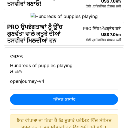
US$ 7.0/m
ਤਸਵੀਰਾਂ ਬਣਾਓ!
ਕੋਈ ਪ੍ਰਤਿਬੰਧਿਤ ਫੰਕਸ਼ਨ ਨਹੀਂ
PRO ਉਪਭੋਗਤਾਵਾਂ ਨੂੰ ਉੱਚ
PRO ਵਿੱਚ ਅੱਪਗ੍ਰੇਡ ਕਰੋ
ਗੁਣਵੱਤਾ ਵਾਲੇ ਕਤੂਰੇ ਦੀਆਂ
US$ 7.0/m
ਤਸਵੀਰਾਂ ਮਿਲਦੀਆਂ ਹਨ
ਕੋਈ ਪ੍ਰਤਿਬੰਧਿਤ ਫੰਕਸ਼ਨ ਨਹੀਂ
ਵਰਣਨ
Hundreds of puppies playing
ਮਾਡਲ
openjourney-v4
ਚਿੱਤਰ ਬਣਾਓ
ਇਹ ਵੇਖਿਆ ਜਾ ਰਿਹਾ ਹੈ ਕਿ ਤੁਹਾਡੇ ਪਰੋਮਿਟ ਵਿੱਚ ਸੀਮਿਤ
ਸ਼ਬਦ ਹਨ । ਸਭ ਸੀਮਾਵਾਂ ਹਟਾਉਣ ਲਈ ਪ੍ਰੋ ਬਣੋ ।