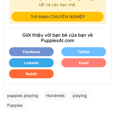
tất cả các hạn chế.
Trở thành CHUYÊN NGHIỆP
Giới thiệu với bạn bè của bạn về
PuppiesAI.com
Facebook
Twitter
LinkedIn
Email
Reddit
puppies playing
Hundreds
playing
Puppies