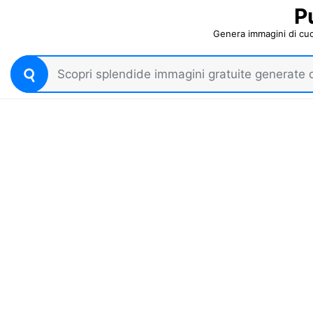
P
Genera immagini di cucci