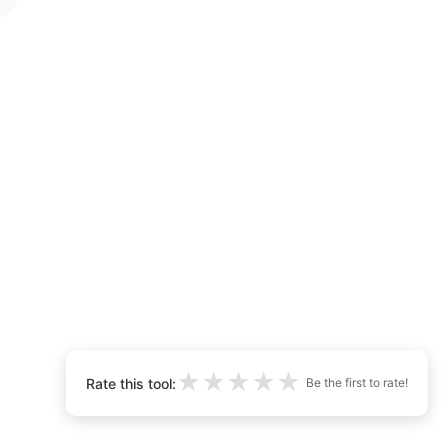
★
★
★
★
★
Rate this tool:
Be the first to rate!