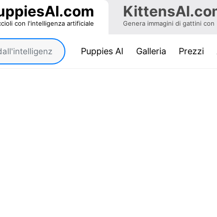
uppiesAI.com
KittensAI.co
oli con l'intelligenza artificiale
Genera immagini di gattini con l'
(current)
Puppies AI
Galleria
Prezzi