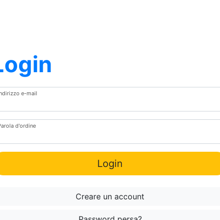
Login
Indirizzo e-mail
Parola d'ordine
Login
Creare un account
Password persa?