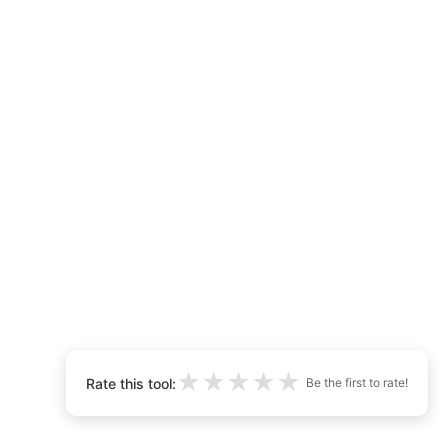
★
★
★
★
★
Rate this tool:
Be the first to rate!