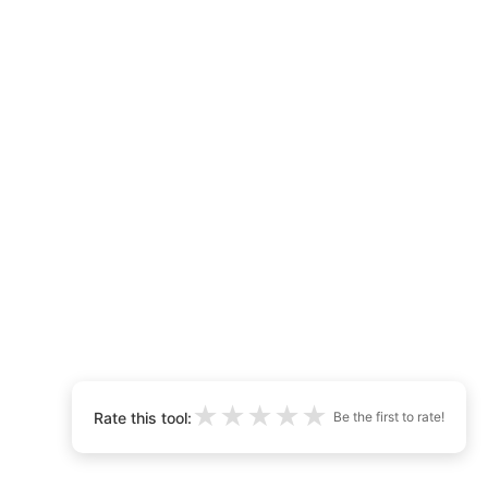
★
★
★
★
★
Rate this tool:
Be the first to rate!