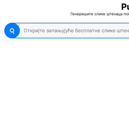
P
Генеришите слике штенаца по