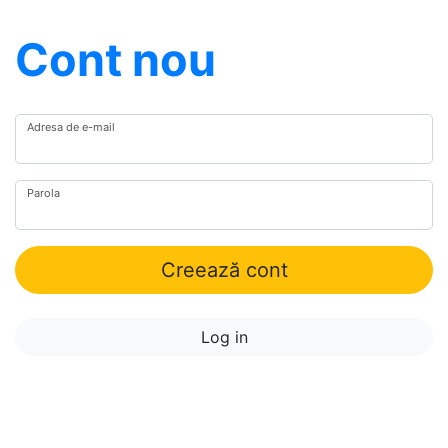
Cont nou
Adresa de e-mail
Parola
Creează cont
Log in